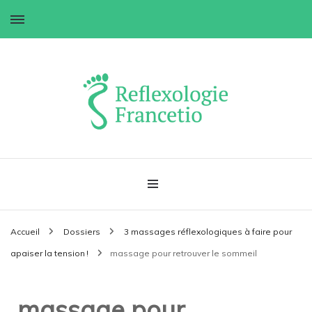
Réflexologie Francetio
Accueil
Dossiers
3 massages réflexologiques à faire pour
apaiser la tension !
massage pour retrouver le sommeil
massage pour