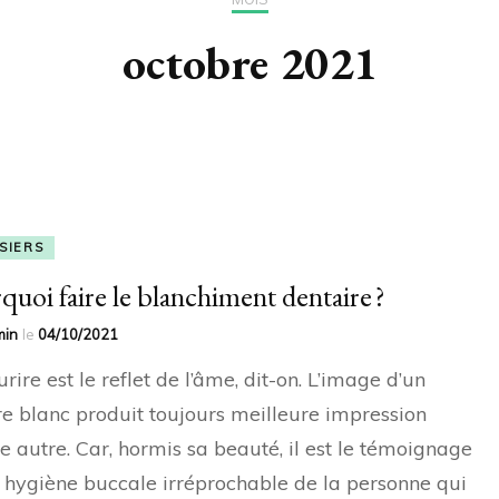
octobre 2021
SIERS
quoi faire le blanchiment dentaire ?
min
le
04/10/2021
urire est le reflet de l’âme, dit-on. L’image d’un
re blanc produit toujours meilleure impression
e autre. Car, hormis sa beauté, il est le témoignage
 hygiène buccale irréprochable de la personne qui