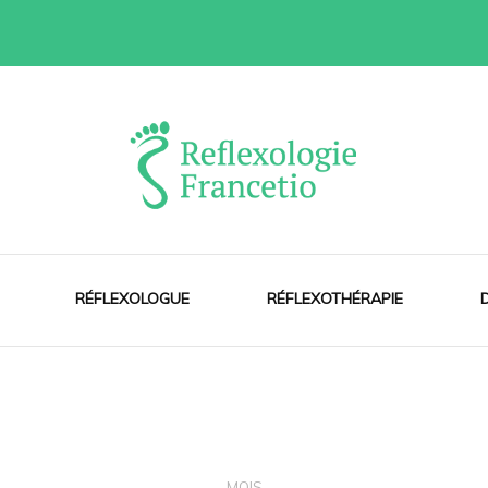
tio
RÉFLEXOLOGUE
RÉFLEXOTHÉRAPIE
MOIS