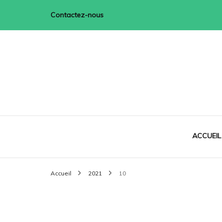
Contactez-nous
Réflexologie France
ACCUEIL
Accueil
2021
10