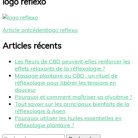
logo reflexo
Navigation
Article précédent
logo reflexo
d'article
Articles récents
Les fleurs de CBD peuvent-elles renforcer les
effets relaxants de la réflexologie ?
Massage plantaire au CBD : un rituel de
réflexologie pour libérer les tensions en
douceur
Pourquoi et comment maîtriser sa glycémie ?
Tout savoir sur les principaux bienfaits de la
réflexologie à Agen
Pourquoi utiliser les huiles essentielles en
réflexologie plantaire ?
Rechercher :