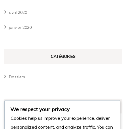
avril 2020
janvier 2020
CATÉGORIES
Dossiers
MÉTA
We respect your privacy
Cookies help us improve your experience, deliver
Connexion
personalized content, and analyze traffic. You can