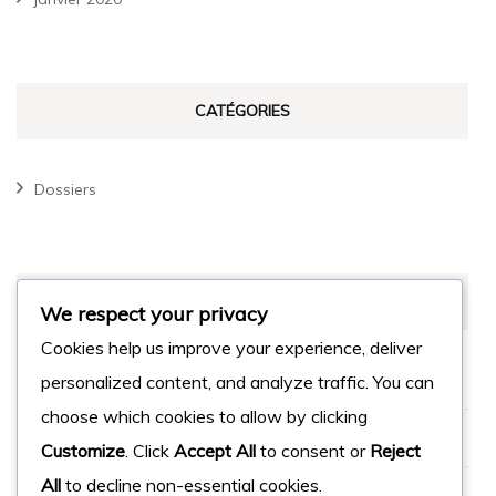
CATÉGORIES
Dossiers
MÉTA
We respect your privacy
Cookies help us improve your experience, deliver
Connexion
personalized content, and analyze traffic. You can
choose which cookies to allow by clicking
Flux des publications
Customize
. Click
Accept All
to consent or
Reject
All
to decline non-essential cookies.
Flux des commentaires