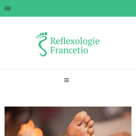
Réflexologie Francetio